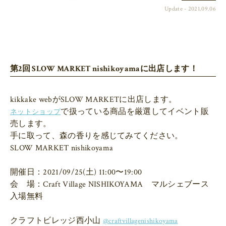
Update - 2021.09.06
第2回 SLOW MARKET nishikoyamaに出店します！
で扱っている商品を厳選してイベント販
ネットショップ
売します。

SLOW MARKET nishikoyama
開催日：2021/09/25(土) 11:00〜19:00

会　場：Craft Village NISHIKOYAMA　マルシェブース 
入場無料

クラフトビレッジ西小山 
@craftvillagenishikoyama