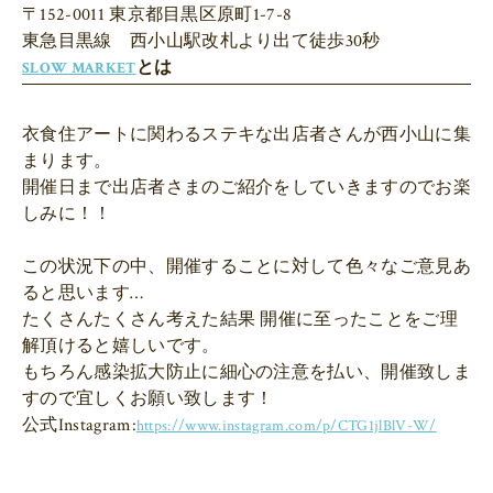
〒152-0011 東京都目黒区原町1-7-8

とは
SLOW MARKET
衣食住アートに関わるステキな出店者さんが西小山に集
まります。

開催日まで出店者さまのご紹介をしていきますのでお楽
しみに！！

この状況下の中、開催することに対して色々なご意見あ
ると思います…

たくさんたくさん考えた結果 開催に至ったことをご理
解頂けると嬉しいです。

もちろん感染拡大防止に細心の注意を払い、開催致しま
すので宜しくお願い致します！

公式Instagram:
https://www.instagram.com/p/CTG1jlBlV-W/