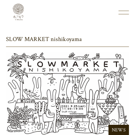
SLOW MARKET nishikoyama
NEWS