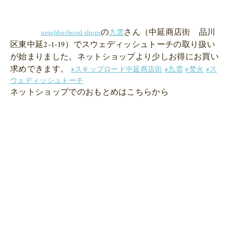
の
さん（中延商店街　品川
neighborhood shops
九雲
区東中延2-1-19）でスウェディッシュトーチの取り扱い
が始まりました。ネットショップより少しお得にお買い
求めできます。 
#スキップロード中延商店街
#九雲
#焚火
#ス
ウェディッシュトーチ